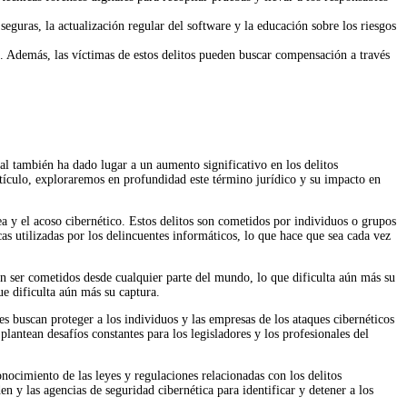
eguras, la actualización regular del software y la educación sobre los riesgos
s. Además, las víctimas de estos delitos pueden buscar compensación a través
l también ha dado lugar a un aumento significativo en los delitos
 artículo, exploraremos en profundidad este término jurídico y su impacto en
ea y el acoso cibernético. Estos delitos son cometidos por individuos o grupos
as utilizadas por los delincuentes informáticos, lo que hace que sea cada vez
den ser cometidos desde cualquier parte del mundo, lo que dificulta aún más su
ue dificulta aún más su captura.
s buscan proteger a los individuos y las empresas de los ataques cibernéticos
lantean desafíos constantes para los legisladores y los profesionales del
nocimiento de las leyes y regulaciones relacionadas con los delitos
en y las agencias de seguridad cibernética para identificar y detener a los