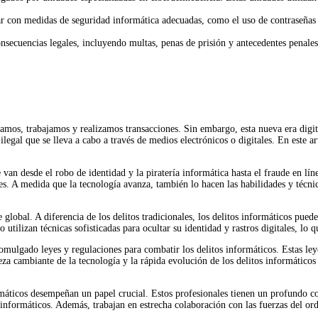
ar con medidas de seguridad informática adecuadas, como el uso de contraseñas s
nsecuencias legales, incluyendo multas, penas de prisión y antecedentes penale
amos, trabajamos y realizamos transacciones. Sin embargo, esta nueva era digita
 ilegal que se lleva a cabo a través de medios electrónicos o digitales. En este
van desde el robo de identidad y la piratería informática hasta el fraude en lín
es. A medida que la tecnología avanza, también lo hacen las habilidades y técnic
 global. A diferencia de los delitos tradicionales, los delitos informáticos pue
tilizan técnicas sofisticadas para ocultar su identidad y rastros digitales, lo q
mulgado leyes y regulaciones para combatir los delitos informáticos. Estas leye
za cambiante de la tecnología y la rápida evolución de los delitos informáticos p
rmáticos desempeñan un papel crucial. Estos profesionales tienen un profundo co
 informáticos. Además, trabajan en estrecha colaboración con las fuerzas del ord