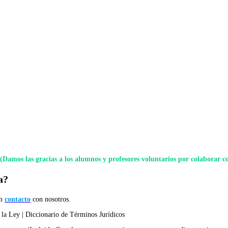
(Damos las gracias a los alumnos y profesores voluntarios por colaborar c
a?
en
contacto
con nosotros.
la Ley | Diccionario de Términos Jurídicos