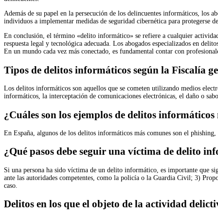
Además de su papel en la persecución de los delincuentes informáticos, los a
individuos a implementar medidas de seguridad cibernética para protegerse de
En conclusión, el término «delito informático» se refiere a cualquier actividad
respuesta legal y tecnológica adecuada. Los abogados especializados en delito
En un mundo cada vez más conectado, es fundamental contar con profesionales 
Tipos de delitos informáticos según la Fiscalía g
Los delitos informáticos son aquellos que se cometen utilizando medios electró
informáticos, la interceptación de comunicaciones electrónicas, el daño o sabo
¿Cuáles son los ejemplos de delitos informátic
En España, algunos de los delitos informáticos más comunes son el phishing, el 
¿Qué pasos debe seguir una víctima de delito in
Si una persona ha sido víctima de un delito informático, es importante que sig
ante las autoridades competentes, como la policía o la Guardia Civil; 3) Propo
caso.
Delitos en los que el objeto de la actividad delic