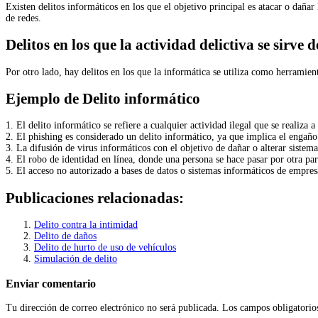
Existen delitos informáticos en los que el objetivo principal es atacar o dañar
de redes.
Delitos en los que la actividad delictiva se sirve 
Por otro lado, hay delitos en los que la informática se utiliza como herramienta
Ejemplo de Delito informático
1. El delito informático se refiere a cualquier actividad ilegal que se realiz
2. El phishing es considerado un delito informático, ya que implica el engañ
3. La difusión de virus informáticos con el objetivo de dañar o alterar sistem
4. El robo de identidad en línea, donde una persona se hace pasar por otra par
5. El acceso no autorizado a bases de datos o sistemas informáticos de empres
Publicaciones relacionadas:
Delito contra la intimidad
Delito de daños
Delito de hurto de uso de vehículos
Simulación de delito
Enviar comentario
Tu dirección de correo electrónico no será publicada.
Los campos obligatorio