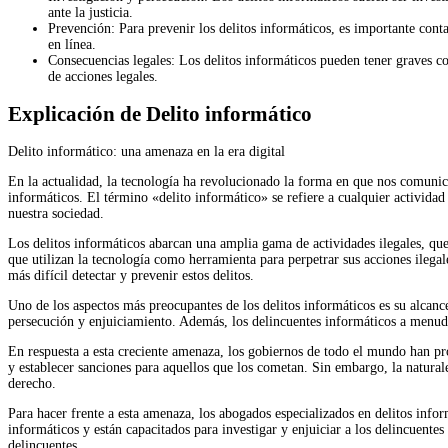
ante la justicia.
Prevención: Para prevenir los delitos informáticos, es importante cont
en línea.
Consecuencias legales: Los delitos informáticos pueden tener graves co
de acciones legales.
Explicación de Delito informático
Delito informático: una amenaza en la era digital
En la actualidad, la tecnología ha revolucionado la forma en que nos comunic
informáticos. El término «delito informático» se refiere a cualquier actividad
nuestra sociedad.
Los delitos informáticos abarcan una amplia gama de actividades ilegales, que 
que utilizan la tecnología como herramienta para perpetrar sus acciones ilegal
más difícil detectar y prevenir estos delitos.
Uno de los aspectos más preocupantes de los delitos informáticos es su alcance
persecución y enjuiciamiento. Además, los delincuentes informáticos a menudo u
En respuesta a esta creciente amenaza, los gobiernos de todo el mundo han pro
y establecer sanciones para aquellos que los cometan. Sin embargo, la naturale
derecho.
Para hacer frente a esta amenaza, los abogados especializados en delitos info
informáticos y están capacitados para investigar y enjuiciar a los delincuentes
delincuentes.