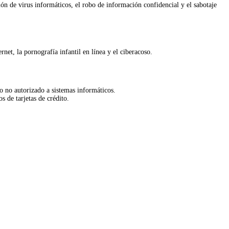
ción de virus informáticos, el robo de información confidencial y el sabotaje
rnet, la pornografía infantil en línea y el ciberacoso.
so no autorizado a sistemas informáticos.
 de tarjetas de crédito.