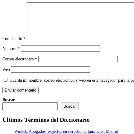
Comentario
*
Nombre
*
Correo electrónico
*
Web
Guarda mi nombre, correo electrónico y web en este navegador para la 
Buscar
Buscar
Últimos Términos del Diccionario
Winkels Abogados: expertos en derecho de familia en Madrid