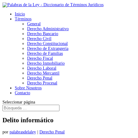
Inicio
Términos
General
Derecho Administrativo
Derecho Bancario
Derecho Civil
Derecho Constitucional
Derecho de Extrangería
Derecho de Familias
Derecho Fiscal
Derecho Inmobiliario
Derecho Laboral
Derecho Mercantil
Derecho Penal
Derecho Procesal
Sobre Nosotros
Contacto
Seleccionar página
Delito informático
por
palabrasdelaley
|
Derecho Penal