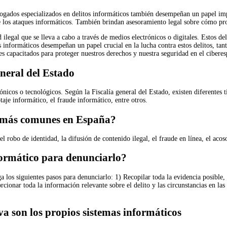
bogados especializados en delitos informáticos también desempeñan un papel im
 los ataques informáticos. También brindan asesoramiento legal sobre cómo prot
 ilegal que se lleva a cabo a través de medios electrónicos o digitales. Estos de
s informáticos desempeñan un papel crucial en la lucha contra estos delitos, ta
capacitados para proteger nuestros derechos y nuestra seguridad en el ciberes
eneral del Estado
nicos o tecnológicos. Según la Fiscalía general del Estado, existen diferentes t
taje informático, el fraude informático, entre otros.
os más comunes en España?
robo de identidad, la difusión de contenido ilegal, el fraude en línea, el acoso
formático para denunciarlo?
a los siguientes pasos para denunciarlo: 1) Recopilar toda la evidencia posible,
rcionar toda la información relevante sobre el delito y las circunstancias en las
tiva son los propios sistemas informáticos