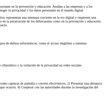
portante en la prevención y educación. Ayudan a las empresas y a los
eger la privacidad y los datos personales en el mundo digital.
litos representan una amenaza creciente en la era digital y requieren una
nto en la persecución de los delincuentes como en la prevención y educación.
pacio.
ipos de delitos informáticos, como el acceso ilegítimo a sistemas
 cibernético y la violación de la privacidad en redes sociales.
 como capturas de pantalla o correos electrónicos; 2) Presentar una denuncia
 que ocurrió; 4) Cooperar con las autoridades durante la investigación del