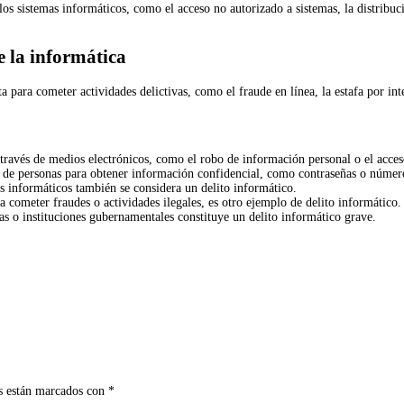
 los sistemas informáticos, como el acceso no autorizado a sistemas, la distribu
de la informática
 para cometer actividades delictivas, como el fraude en línea, la estafa por inte
a a través de medios electrónicos, como el robo de información personal o el acce
o de personas para obtener información confidencial, como contraseñas o números
as informáticos también se considera un delito informático.
a cometer fraudes o actividades ilegales, es otro ejemplo de delito informático.
as o instituciones gubernamentales constituye un delito informático grave.
s están marcados con
*