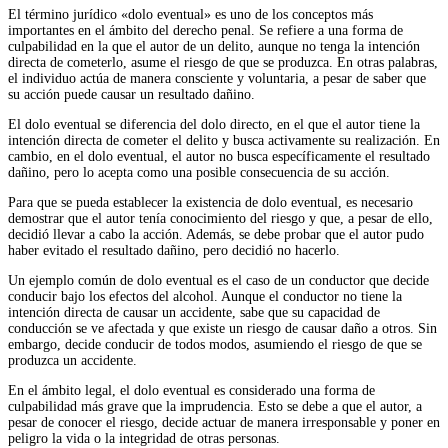
El término jurídico «dolo eventual» es uno de los conceptos más
importantes en el ámbito del derecho penal. Se refiere a una forma de
culpabilidad en la que el autor de un delito, aunque no tenga la intención
directa de cometerlo, asume el riesgo de que se produzca. En otras palabras,
el individuo actúa de manera consciente y voluntaria, a pesar de saber que
su acción puede causar un resultado dañino.
El dolo eventual se diferencia del dolo directo, en el que el autor tiene la
intención directa de cometer el delito y busca activamente su realización. En
cambio, en el dolo eventual, el autor no busca específicamente el resultado
dañino, pero lo acepta como una posible consecuencia de su acción.
Para que se pueda establecer la existencia de dolo eventual, es necesario
demostrar que el autor tenía conocimiento del riesgo y que, a pesar de ello,
decidió llevar a cabo la acción. Además, se debe probar que el autor pudo
haber evitado el resultado dañino, pero decidió no hacerlo.
Un ejemplo común de dolo eventual es el caso de un conductor que decide
conducir bajo los efectos del alcohol. Aunque el conductor no tiene la
intención directa de causar un accidente, sabe que su capacidad de
conducción se ve afectada y que existe un riesgo de causar daño a otros. Sin
embargo, decide conducir de todos modos, asumiendo el riesgo de que se
produzca un accidente.
En el ámbito legal, el dolo eventual es considerado una forma de
culpabilidad más grave que la imprudencia. Esto se debe a que el autor, a
pesar de conocer el riesgo, decide actuar de manera irresponsable y poner en
peligro la vida o la integridad de otras personas.