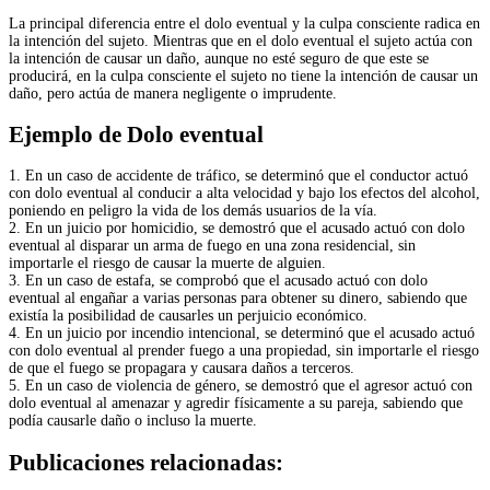
La principal diferencia entre el dolo eventual y la culpa consciente radica en
la intención del sujeto. Mientras que en el dolo eventual el sujeto actúa con
la intención de causar un daño, aunque no esté seguro de que este se
producirá, en la culpa consciente el sujeto no tiene la intención de causar un
daño, pero actúa de manera negligente o imprudente.
Ejemplo de Dolo eventual
1. En un caso de accidente de tráfico, se determinó que el conductor actuó
con dolo eventual al conducir a alta velocidad y bajo los efectos del alcohol,
poniendo en peligro la vida de los demás usuarios de la vía.
2. En un juicio por homicidio, se demostró que el acusado actuó con dolo
eventual al disparar un arma de fuego en una zona residencial, sin
importarle el riesgo de causar la muerte de alguien.
3. En un caso de estafa, se comprobó que el acusado actuó con dolo
eventual al engañar a varias personas para obtener su dinero, sabiendo que
existía la posibilidad de causarles un perjuicio económico.
4. En un juicio por incendio intencional, se determinó que el acusado actuó
con dolo eventual al prender fuego a una propiedad, sin importarle el riesgo
de que el fuego se propagara y causara daños a terceros.
5. En un caso de violencia de género, se demostró que el agresor actuó con
dolo eventual al amenazar y agredir físicamente a su pareja, sabiendo que
podía causarle daño o incluso la muerte.
Publicaciones relacionadas: