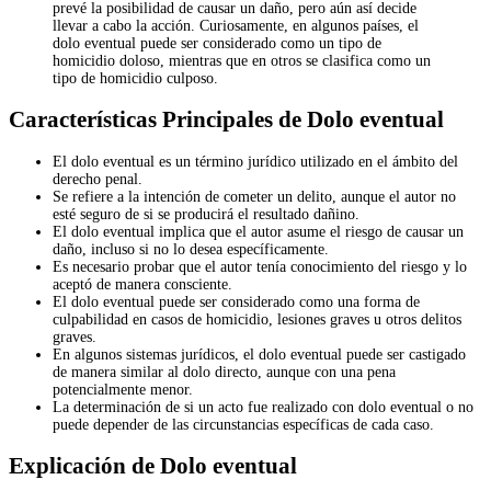
prevé la posibilidad de causar un daño, pero aún así decide
llevar a cabo la acción. Curiosamente, en algunos países, el
dolo eventual puede ser considerado como un tipo de
homicidio doloso, mientras que en otros se clasifica como un
tipo de homicidio culposo.
Características Principales de Dolo eventual
El dolo eventual es un término jurídico utilizado en el ámbito del
derecho penal.
Se refiere a la intención de cometer un delito, aunque el autor no
esté seguro de si se producirá el resultado dañino.
El dolo eventual implica que el autor asume el riesgo de causar un
daño, incluso si no lo desea específicamente.
Es necesario probar que el autor tenía conocimiento del riesgo y lo
aceptó de manera consciente.
El dolo eventual puede ser considerado como una forma de
culpabilidad en casos de homicidio, lesiones graves u otros delitos
graves.
En algunos sistemas jurídicos, el dolo eventual puede ser castigado
de manera similar al dolo directo, aunque con una pena
potencialmente menor.
La determinación de si un acto fue realizado con dolo eventual o no
puede depender de las circunstancias específicas de cada caso.
Explicación de Dolo eventual