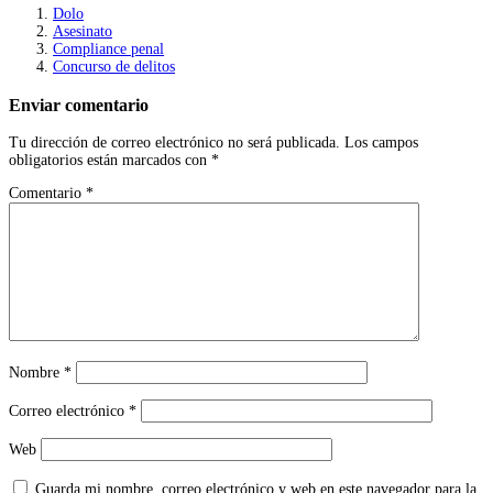
Dolo
Asesinato
Compliance penal
Concurso de delitos
Enviar comentario
Tu dirección de correo electrónico no será publicada.
Los campos
obligatorios están marcados con
*
Comentario
*
Nombre
*
Correo electrónico
*
Web
Guarda mi nombre, correo electrónico y web en este navegador para la