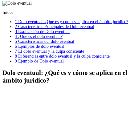
Ínidce
1
Dolo eventual: ¿Qué es y cómo se aplica en el ámbito jurídico?
2
Características Principales de Dolo eventual
3
Explicación de Dolo eventual
4
¿Qué es el dolo eventual?
5
Características del dolo eventual
6
Ejemplos de dolo eventual
7
El dolo eventual y la culpa consciente
8
Diferencias entre dolo eventual y la culpa consciente
9
Ejemplo de Dolo eventual
Dolo eventual: ¿Qué es y cómo se aplica en el
ámbito jurídico?