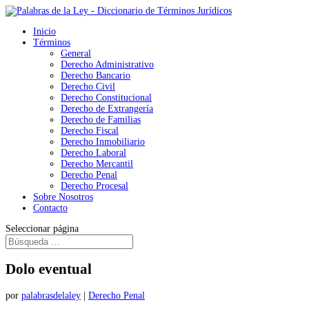
Inicio
Términos
General
Derecho Administrativo
Derecho Bancario
Derecho Civil
Derecho Constitucional
Derecho de Extrangería
Derecho de Familias
Derecho Fiscal
Derecho Inmobiliario
Derecho Laboral
Derecho Mercantil
Derecho Penal
Derecho Procesal
Sobre Nosotros
Contacto
Seleccionar página
Dolo eventual
por
palabrasdelaley
|
Derecho Penal