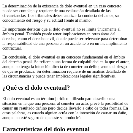
La determinación de la existencia de dolo eventual en un caso concreto
puede ser compleja y requiere de una evaluación detallada de las
circunstancias. Los tribunales deben analizar la conducta del autor, su
conocimiento del riesgo y su actitud frente al mismo.
Es importante destacar que el dolo eventual no se limita únicamente al
ámbito penal. También puede tener implicaciones en otras áreas del
derecho, como el derecho civil, donde puede ser relevante para determinar
la responsabilidad de una persona en un accidente o en un incumplimiento
contractual.
En conclusión, el dolo eventual es un concepto fundamental en el ámbito
del derecho penal. Se refiere a una forma de culpabilidad en la que el autor,
aunque no tenga la intención directa de cometer un delito, asume el riesgo
de que se produzca. Su determinación requiere de un análisis detallado de
las circunstancias y puede tener implicaciones legales significativas.
¿Qué es el dolo eventual?
El dolo eventual es un término jurídico utilizado para describir una
situación en la que una persona, al cometer un acto, prevé la posibilidad de
causar un resultado dañino pero decide llevarlo a cabo de todas formas. En
otras palabras, es cuando alguien actúa con la intención de causar un daño,
aunque no esté seguro de que este se producirá.
Características del dolo eventual