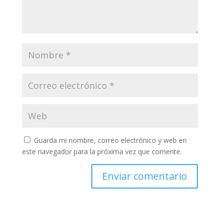
Guarda mi nombre, correo electrónico y web en
este navegador para la próxima vez que comente.