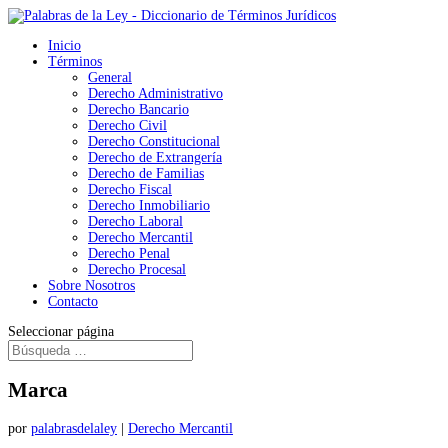
Inicio
Términos
General
Derecho Administrativo
Derecho Bancario
Derecho Civil
Derecho Constitucional
Derecho de Extrangería
Derecho de Familias
Derecho Fiscal
Derecho Inmobiliario
Derecho Laboral
Derecho Mercantil
Derecho Penal
Derecho Procesal
Sobre Nosotros
Contacto
Seleccionar página
Marca
por
palabrasdelaley
|
Derecho Mercantil