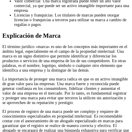
Valor comercial: Una marca registrada puede tener un alto valor
comercial, ya que puede ser un activo intangible importante para una
empresa.
Licencias y franquicias: Los titulares de marcas pueden otorgar
licencias o franquicias a terceros para utilizar su marca a cambio de
regalías o pagos.
Explicación de Marca
El término jurídico «marca» es uno de los conceptos más importantes en el
ámbito legal, especialmente en el campo de la propiedad intelectual. Una
marca es un signo distintivo que permite identificar y diferenciar los
productos o servicios de una empresa de los de sus competidores. En otras
palabras, es el nombre, logotipo, símbolo o cualquier otro elemento que
identifica a una empresa y la distingue de las demás.
La importancia de proteger una marca radica en que es un activo intangible
de gran valor para las empresas. Una marca fuerte y reconocida puede
generar confianza en los consumidores, fidelizar clientes y aumentar el
valor de una empresa en el mercado. Por lo tanto, es fundamental registrar
y proteger una marca para evitar que terceros la utilicen sin autorización y
se aprovechen de su reputación y prestigio.
El proceso de registro de una marca puede ser complejo y requiere de
conocimientos especializados en propiedad intelectual. Es recomendable
contar con el asesoramiento de un abogado especializado en marcas para
garantizar que el registro se realice de manera correcta y efectiva. El
abogado se encargará de realizar una búsqueda exhaustiva para verificar que