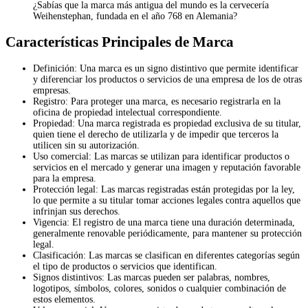
¿Sabías que la marca más antigua del mundo es la cervecería
Weihenstephan, fundada en el año 768 en Alemania?
Características Principales de Marca
Definición: Una marca es un signo distintivo que permite identificar
y diferenciar los productos o servicios de una empresa de los de otras
empresas.
Registro: Para proteger una marca, es necesario registrarla en la
oficina de propiedad intelectual correspondiente.
Propiedad: Una marca registrada es propiedad exclusiva de su titular,
quien tiene el derecho de utilizarla y de impedir que terceros la
utilicen sin su autorización.
Uso comercial: Las marcas se utilizan para identificar productos o
servicios en el mercado y generar una imagen y reputación favorable
para la empresa.
Protección legal: Las marcas registradas están protegidas por la ley,
lo que permite a su titular tomar acciones legales contra aquellos que
infrinjan sus derechos.
Vigencia: El registro de una marca tiene una duración determinada,
generalmente renovable periódicamente, para mantener su protección
legal.
Clasificación: Las marcas se clasifican en diferentes categorías según
el tipo de productos o servicios que identifican.
Signos distintivos: Las marcas pueden ser palabras, nombres,
logotipos, símbolos, colores, sonidos o cualquier combinación de
estos elementos.