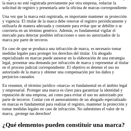
la marca no esté registrada previamente por otra empresa, redactar la
solicitud de registro y presentarla ante la oficina de marcas correspondiente.
Una vez que la marca está registrada, es importante mantener su protección
y vigencia. El titular de la marca debe renovar el registro periódicamente y
utilizarla de manera adecuada y constante para evitar que se debilite o se
convierta en un término genérico. Además, es fundamental vigilar el
mercado para detectar posibles infracciones o usos no autorizados de la
marca por parte de terceros.
En caso de que se produzca una infracción de marca, es necesario tomar
medidas legales para proteger los derechos del titular. Un abogado
especializado en marcas puede asesorar en la elaboración de una estrategia
legal, presentar una demanda por infracción de marca y representar al titular
en el proceso judicial correspondiente. El objetivo es detener el uso no
autorizado de la marca y obtener una compensación por los daños y
perjuicios causados.
En resumen, el término jurídico «marca» es fundamental en el ámbito legal
y empresarial. Proteger una marca es clave para garantizar la identidad y
reputación de una empresa, así como para evitar el uso no autorizado por
parte de terceros. Contar con el asesoramiento de un abogado especializado
en marcas es fundamental para realizar el registro, mantener la protección y
tomar medidas legales en caso de infracción. No subestimes el valor de tu
marca, ¡protege tus derechos!
¿Qué elementos pueden constituir una marca?