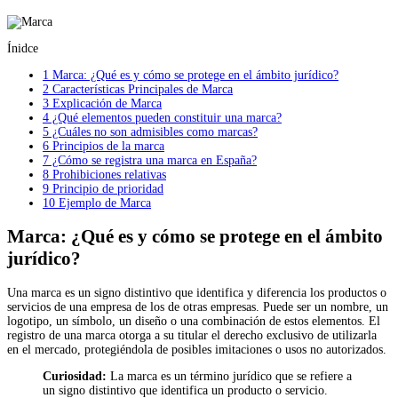
Ínidce
1
Marca: ¿Qué es y cómo se protege en el ámbito jurídico?
2
Características Principales de Marca
3
Explicación de Marca
4
¿Qué elementos pueden constituir una marca?
5
¿Cuáles no son admisibles como marcas?
6
Principios de la marca
7
¿Cómo se registra una marca en España?
8
Prohibiciones relativas
9
Principio de prioridad
10
Ejemplo de Marca
Marca: ¿Qué es y cómo se protege en el ámbito
jurídico?
Una marca es un signo distintivo que identifica y diferencia los productos o
servicios de una empresa de los de otras empresas. Puede ser un nombre, un
logotipo, un símbolo, un diseño o una combinación de estos elementos. El
registro de una marca otorga a su titular el derecho exclusivo de utilizarla
en el mercado, protegiéndola de posibles imitaciones o usos no autorizados.
Curiosidad:
La marca es un término jurídico que se refiere a
un signo distintivo que identifica un producto o servicio.