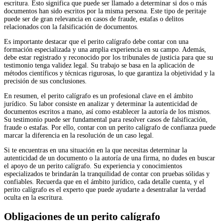
escritura. Esto significa que puede ser llamado a determinar si dos o más
documentos han sido escritos por la misma persona. Este tipo de peritaje
puede ser de gran relevancia en casos de fraude, estafas o delitos
relacionados con la falsificación de documentos.
Es importante destacar que el perito calígrafo debe contar con una
formación especializada y una amplia experiencia en su campo. Además,
debe estar registrado y reconocido por los tribunales de justicia para que su
testimonio tenga validez legal. Su trabajo se basa en la aplicación de
métodos científicos y técnicas rigurosas, lo que garantiza la objetividad y la
precisión de sus conclusiones.
En resumen, el perito calígrafo es un profesional clave en el ámbito
jurídico. Su labor consiste en analizar y determinar la autenticidad de
documentos escritos a mano, así como establecer la autoría de los mismos.
Su testimonio puede ser fundamental para resolver casos de falsificación,
fraude o estafas. Por ello, contar con un perito calígrafo de confianza puede
marcar la diferencia en la resolución de un caso legal.
Si te encuentras en una situación en la que necesitas determinar la
autenticidad de un documento o la autoría de una firma, no dudes en buscar
el apoyo de un perito calígrafo. Su experiencia y conocimientos
especializados te brindarán la tranquilidad de contar con pruebas sólidas y
confiables. Recuerda que en el ámbito jurídico, cada detalle cuenta, y el
perito calígrafo es el experto que puede ayudarte a desentrañar la verdad
oculta en la escritura.
Obligaciones de un perito calígrafo