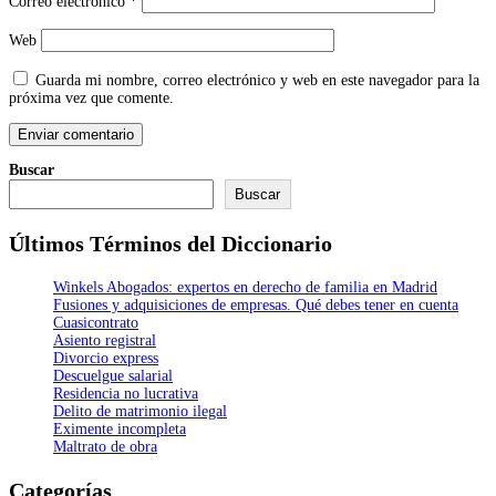
Correo electrónico
*
Web
Guarda mi nombre, correo electrónico y web en este navegador para la
próxima vez que comente.
Buscar
Buscar
Últimos Términos del Diccionario
Winkels Abogados: expertos en derecho de familia en Madrid
Fusiones y adquisiciones de empresas. Qué debes tener en cuenta
Cuasicontrato
Asiento registral
Divorcio express
Descuelgue salarial
Residencia no lucrativa
Delito de matrimonio ilegal
Eximente incompleta
Maltrato de obra
Categorías