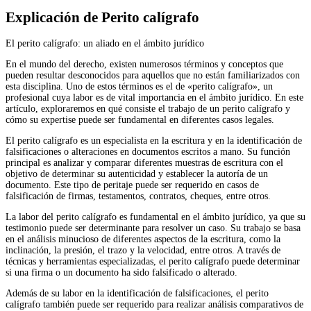
Explicación de Perito calígrafo
El perito calígrafo: un aliado en el ámbito jurídico
En el mundo del derecho, existen numerosos términos y conceptos que
pueden resultar desconocidos para aquellos que no están familiarizados con
esta disciplina. Uno de estos términos es el de «perito calígrafo», un
profesional cuya labor es de vital importancia en el ámbito jurídico. En este
artículo, exploraremos en qué consiste el trabajo de un perito calígrafo y
cómo su expertise puede ser fundamental en diferentes casos legales.
El perito calígrafo es un especialista en la escritura y en la identificación de
falsificaciones o alteraciones en documentos escritos a mano. Su función
principal es analizar y comparar diferentes muestras de escritura con el
objetivo de determinar su autenticidad y establecer la autoría de un
documento. Este tipo de peritaje puede ser requerido en casos de
falsificación de firmas, testamentos, contratos, cheques, entre otros.
La labor del perito calígrafo es fundamental en el ámbito jurídico, ya que su
testimonio puede ser determinante para resolver un caso. Su trabajo se basa
en el análisis minucioso de diferentes aspectos de la escritura, como la
inclinación, la presión, el trazo y la velocidad, entre otros. A través de
técnicas y herramientas especializadas, el perito calígrafo puede determinar
si una firma o un documento ha sido falsificado o alterado.
Además de su labor en la identificación de falsificaciones, el perito
calígrafo también puede ser requerido para realizar análisis comparativos de