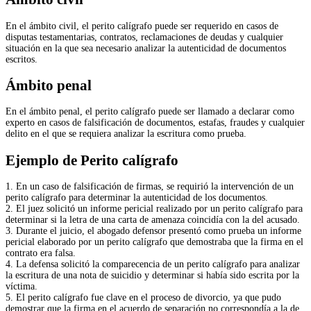
En el ámbito civil, el perito calígrafo puede ser requerido en casos de
disputas testamentarias, contratos, reclamaciones de deudas y cualquier
situación en la que sea necesario analizar la autenticidad de documentos
escritos.
Ámbito penal
En el ámbito penal, el perito calígrafo puede ser llamado a declarar como
experto en casos de falsificación de documentos, estafas, fraudes y cualquier
delito en el que se requiera analizar la escritura como prueba.
Ejemplo de Perito calígrafo
1. En un caso de falsificación de firmas, se requirió la intervención de un
perito calígrafo para determinar la autenticidad de los documentos.
2. El juez solicitó un informe pericial realizado por un perito calígrafo para
determinar si la letra de una carta de amenaza coincidía con la del acusado.
3. Durante el juicio, el abogado defensor presentó como prueba un informe
pericial elaborado por un perito calígrafo que demostraba que la firma en el
contrato era falsa.
4. La defensa solicitó la comparecencia de un perito calígrafo para analizar
la escritura de una nota de suicidio y determinar si había sido escrita por la
víctima.
5. El perito calígrafo fue clave en el proceso de divorcio, ya que pudo
demostrar que la firma en el acuerdo de separación no correspondía a la de