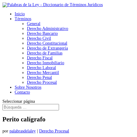
Inicio
Términos
General
Derecho Administrativo
Derecho Bancario
Derecho Civil
Derecho Constitucional
Derecho de Extrangería
Derecho de Familias
Derecho Fiscal
Derecho Inmobiliario
Derecho Laboral
Derecho Mercantil
Derecho Penal
Derecho Procesal
Sobre Nosotros
Contacto
Seleccionar página
Perito calígrafo
por
palabrasdelaley
|
Derecho Procesal