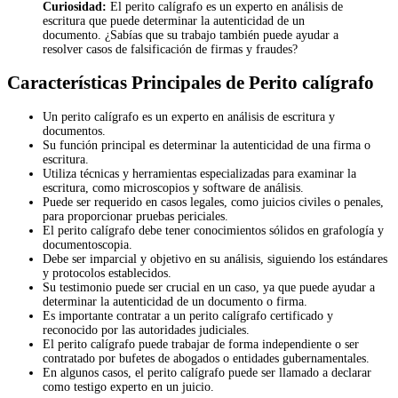
Curiosidad:
El perito calígrafo es un experto en análisis de
escritura que puede determinar la autenticidad de un
documento. ¿Sabías que su trabajo también puede ayudar a
resolver casos de falsificación de firmas y fraudes?
Características Principales de Perito calígrafo
Un perito calígrafo es un experto en análisis de escritura y
documentos.
Su función principal es determinar la autenticidad de una firma o
escritura.
Utiliza técnicas y herramientas especializadas para examinar la
escritura, como microscopios y software de análisis.
Puede ser requerido en casos legales, como juicios civiles o penales,
para proporcionar pruebas periciales.
El perito calígrafo debe tener conocimientos sólidos en grafología y
documentoscopia.
Debe ser imparcial y objetivo en su análisis, siguiendo los estándares
y protocolos establecidos.
Su testimonio puede ser crucial en un caso, ya que puede ayudar a
determinar la autenticidad de un documento o firma.
Es importante contratar a un perito calígrafo certificado y
reconocido por las autoridades judiciales.
El perito calígrafo puede trabajar de forma independiente o ser
contratado por bufetes de abogados o entidades gubernamentales.
En algunos casos, el perito calígrafo puede ser llamado a declarar
como testigo experto en un juicio.