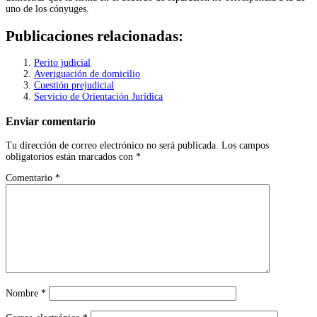
uno de los cónyuges.
Publicaciones relacionadas:
Perito judicial
Averiguación de domicilio
Cuestión prejudicial
Servicio de Orientación Jurídica
Enviar comentario
Tu dirección de correo electrónico no será publicada.
Los campos
obligatorios están marcados con
*
Comentario
*
Nombre
*