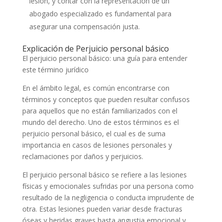
lesión, y contar con la representación de un
abogado especializado es fundamental para
asegurar una compensación justa.
Explicación de Perjuicio personal básico
El perjuicio personal básico: una guía para entender
este término jurídico
En el ámbito legal, es común encontrarse con
términos y conceptos que pueden resultar confusos
para aquellos que no están familiarizados con el
mundo del derecho. Uno de estos términos es el
perjuicio personal básico, el cual es de suma
importancia en casos de lesiones personales y
reclamaciones por daños y perjuicios.
El perjuicio personal básico se refiere a las lesiones
físicas y emocionales sufridas por una persona como
resultado de la negligencia o conducta imprudente de
otra. Estas lesiones pueden variar desde fracturas
óseas y heridas graves hasta angustia emocional y