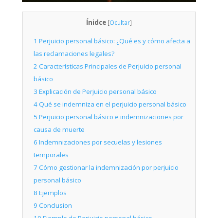
Ínidce
[
Ocultar
]
1
Perjuicio personal básico: ¿Qué es y cómo afecta a
las reclamaciones legales?
2
Características Principales de Perjuicio personal
básico
3
Explicación de Perjuicio personal básico
4
Qué se indemniza en el perjuicio personal básico
5
Perjuicio personal básico e indemnizaciones por
causa de muerte
6
Indemnizaciones por secuelas y lesiones
temporales
7
Cómo gestionar la indemnización por perjuicio
personal básico
8
Ejemplos
9
Conclusion
10
Ejemplo de Perjuicio personal básico