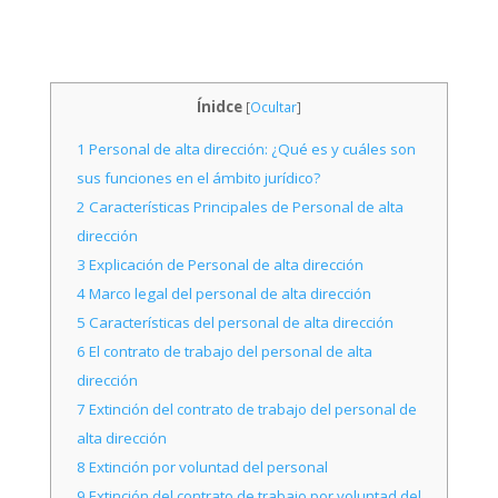
Ínidce
[
Ocultar
]
1
Personal de alta dirección: ¿Qué es y cuáles son
sus funciones en el ámbito jurídico?
2
Características Principales de Personal de alta
dirección
3
Explicación de Personal de alta dirección
4
Marco legal del personal de alta dirección
5
Características del personal de alta dirección
6
El contrato de trabajo del personal de alta
dirección
7
Extinción del contrato de trabajo del personal de
alta dirección
8
Extinción por voluntad del personal
9
Extinción del contrato de trabajo por voluntad del