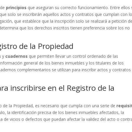
e de
principios
que aseguran su correcto funcionamiento. Entre ellos 
a que solo se inscribirán aquellos actos y contratos que cumplan con l
ogación, que establece que la inscripción solo se realizará a petición d
e determina que los derechos inscritos tienen preferencia sobre los no
istro de la Propiedad
s
y
cuadernos
que permiten llevar un control ordenado de las
a información general de los bienes inmuebles y los titulares de los
dernos complementarios se utilizan para inscribir actos y contratos
ra inscribirse en el Registro de la
tro de la Propiedad, es necesario que cumpla con una serie de
requisi
ulo, la identificación precisa de los bienes inmuebles afectados, la
ia de vicios o defectos que puedan afectar la validez del acto o contr