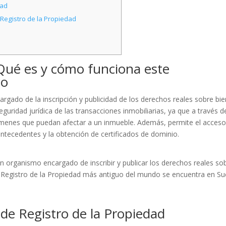
dad
l Registro de la Propiedad
 Qué es y cómo funciona este
co
rgado de la inscripción y publicidad de los derechos reales sobre bi
eguridad jurídica de las transacciones inmobiliarias, ya que a través d
avámenes que puedan afectar a un inmueble. Además, permite el acceso
 antecedentes y la obtención de certificados de dominio.
un organismo encargado de inscribir y publicar los derechos reales so
l Registro de la Propiedad más antiguo del mundo se encuentra en Su
s de Registro de la Propiedad