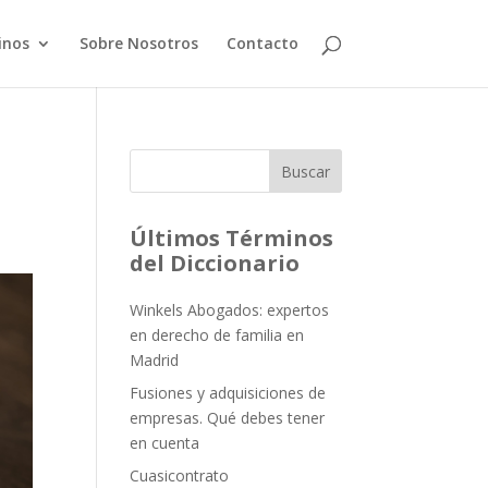
inos
Sobre Nosotros
Contacto
Buscar
Últimos Términos
del Diccionario
Winkels Abogados: expertos
en derecho de familia en
Madrid
Fusiones y adquisiciones de
empresas. Qué debes tener
en cuenta
Cuasicontrato