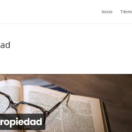
Inicio
Térm
dad