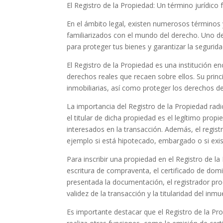
El Registro de la Propiedad: Un término jurídico
En el ámbito legal, existen numerosos términos
familiarizados con el mundo del derecho. Uno d
para proteger tus bienes y garantizar la seguridad
El Registro de la Propiedad es una institución en
derechos reales que recaen sobre ellos. Su princi
inmobiliarias, así como proteger los derechos de
La importancia del Registro de la Propiedad radi
el titular de dicha propiedad es el legítimo pro
interesados en la transacción. Además, el regist
ejemplo si está hipotecado, embargado o si exi
Para inscribir una propiedad en el Registro de 
escritura de compraventa, el certificado de dom
presentada la documentación, el registrador proc
validez de la transacción y la titularidad del inmu
Es importante destacar que el Registro de la Pr