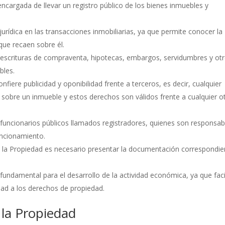
 encargada de llevar un registro público de los bienes inmuebles y
 jurídica en las transacciones inmobiliarias, ya que permite conocer la
que recaen sobre él.
as escrituras de compraventa, hipotecas, embargos, servidumbres y ot
bles.
nfiere publicidad y oponibilidad frente a terceros, es decir, cualquier
sobre un inmueble y estos derechos son válidos frente a cualquier o
 funcionarios públicos llamados registradores, quienes son responsab
funcionamiento.
 de la Propiedad es necesario presentar la documentación correspondie
fundamental para el desarrollo de la actividad económica, ya que faci
ad a los derechos de propiedad.
 la Propiedad