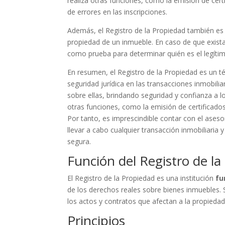
realiza otras funciones, como la emisión de certif
de errores en las inscripciones.
Además, el Registro de la Propiedad también es u
propiedad de un inmueble. En caso de que exista u
como prueba para determinar quién es el legítim
En resumen, el Registro de la Propiedad es un té
seguridad jurídica en las transacciones inmobiliar
sobre ellas, brindando seguridad y confianza a 
otras funciones, como la emisión de certificados 
Por tanto, es imprescindible contar con el ase
llevar a cabo cualquier transacción inmobiliaria
segura.
Función del Registro de la
El Registro de la Propiedad es una institución
fu
de los derechos reales sobre bienes inmuebles. Su
los actos y contratos que afectan a la propiedad 
Principios