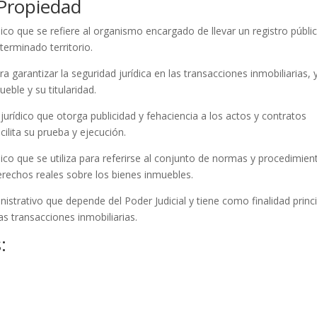
 Propiedad
dico que se refiere al organismo encargado de llevar un registro públi
terminado territorio.
a garantizar la seguridad jurídica en las transacciones inmobiliarias, 
eble y su titularidad.
jurídico que otorga publicidad y fehaciencia a los actos y contratos
ilita su prueba y ejecución.
dico que se utiliza para referirse al conjunto de normas y procedimien
derechos reales sobre los bienes inmuebles.
nistrativo que depende del Poder Judicial y tiene como finalidad princ
las transacciones inmobiliarias.
: