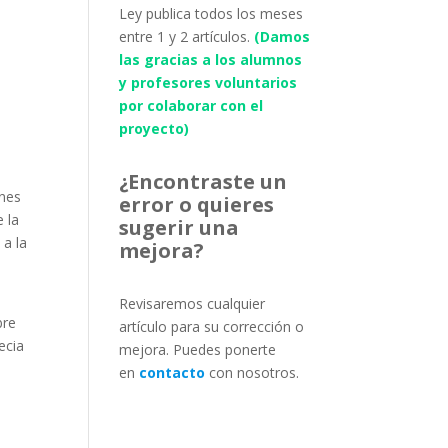
Ley publica todos los meses
entre 1 y 2 artículos.
(Damos
las gracias a los alumnos
y profesores voluntarios
por colaborar con el
proyecto)
¿Encontraste un
enes
error o quieres
e la
sugerir una
 a la
mejora?
Revisaremos cualquier
bre
artículo para su corrección o
ecia
mejora. Puedes ponerte
en
contacto
con nosotros.