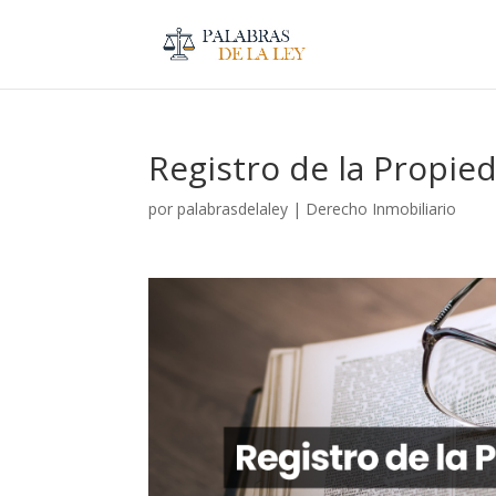
Registro de la Propie
por
palabrasdelaley
|
Derecho Inmobiliario