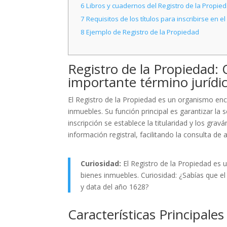
6
Libros y cuadernos del Registro de la Propie
7
Requisitos de los títulos para inscribirse en e
8
Ejemplo de Registro de la Propiedad
Registro de la Propiedad:
importante término jurídi
El Registro de la Propiedad es un organismo enca
inmuebles. Su función principal es garantizar la s
inscripción se establece la titularidad y los gr
información registral, facilitando la consulta de
Curiosidad:
El Registro de la Propiedad es 
bienes inmuebles. Curiosidad: ¿Sabías que e
y data del año 1628?
Características Principale