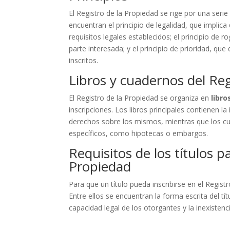
El Registro de la Propiedad se rige por una seri
encuentran el principio de legalidad, que implic
requisitos legales establecidos; el principio de r
parte interesada; y el principio de prioridad, qu
inscritos.
Libros y cuadernos del Reg
El Registro de la Propiedad se organiza en
libro
inscripciones. Los libros principales contienen l
derechos sobre los mismos, mientras que los cua
específicos, como hipotecas o embargos.
Requisitos de los títulos pa
Propiedad
Para que un título pueda inscribirse en el Regis
Entre ellos se encuentran la forma escrita del tít
capacidad legal de los otorgantes y la inexistenc