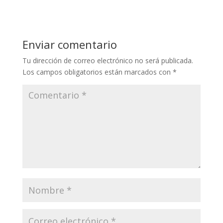
Enviar comentario
Tu dirección de correo electrónico no será publicada.
Los campos obligatorios están marcados con
*