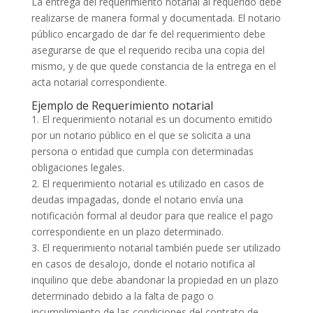
La entrega del requerimiento notarial al requerido debe
realizarse de manera formal y documentada. El notario
público encargado de dar fe del requerimiento debe
asegurarse de que el requerido reciba una copia del
mismo, y de que quede constancia de la entrega en el
acta notarial correspondiente.
Ejemplo de Requerimiento notarial
1. El requerimiento notarial es un documento emitido
por un notario público en el que se solicita a una
persona o entidad que cumpla con determinadas
obligaciones legales.
2. El requerimiento notarial es utilizado en casos de
deudas impagadas, donde el notario envía una
notificación formal al deudor para que realice el pago
correspondiente en un plazo determinado.
3. El requerimiento notarial también puede ser utilizado
en casos de desalojo, donde el notario notifica al
inquilino que debe abandonar la propiedad en un plazo
determinado debido a la falta de pago o
incumplimiento de las condiciones del contrato de