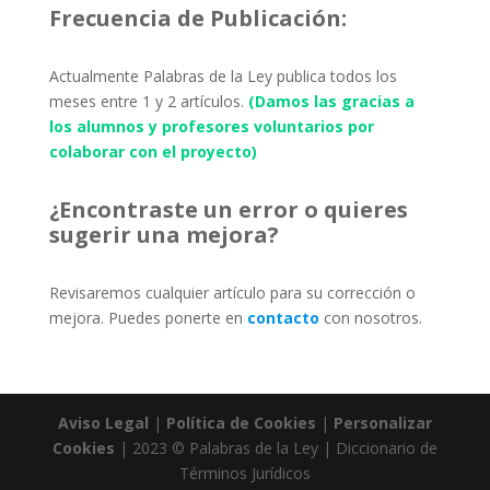
Frecuencia de Publicación:
Actualmente Palabras de la Ley publica todos los
meses entre 1 y 2 artículos.
(Damos las gracias a
los alumnos y profesores voluntarios por
colaborar con el proyecto)
¿Encontraste un error o quieres
sugerir una mejora?
Revisaremos cualquier artículo para su corrección o
mejora. Puedes ponerte en
contacto
con nosotros.
Aviso Legal
|
Política de Cookies
|
Personalizar
Cookies
| 2023 © Palabras de la Ley | Diccionario de
Términos Jurídicos