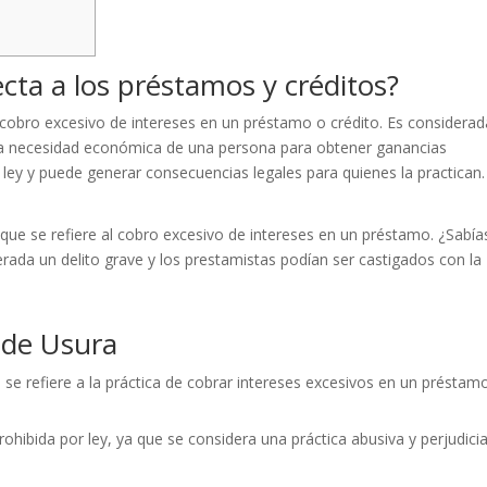
cta a los préstamos y créditos?
l cobro excesivo de intereses en un préstamo o crédito. Es considerad
a la necesidad económica de una persona para obtener ganancias
ley y puede generar consecuencias legales para quienes la practican.
 que se refiere al cobro excesivo de intereses en un préstamo. ¿Sabía
rada un delito grave y los prestamistas podían ser castigados con la
s de Usura
e se refiere a la práctica de cobrar intereses excesivos en un préstam
ohibida por ley, ya que se considera una práctica abusiva y perjudicia