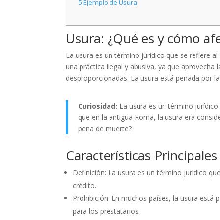
5
Ejemplo de Usura
Usura: ¿Qué es y cómo afe
La usura es un término jurídico que se refiere a
una práctica ilegal y abusiva, ya que aprovech
desproporcionadas. La usura está penada por la 
Curiosidad:
La usura es un término jurídico
que en la antigua Roma, la usura era conside
pena de muerte?
Características Principale
Definición: La usura es un término jurídico qu
crédito.
Prohibición: En muchos países, la usura está pr
para los prestatarios.