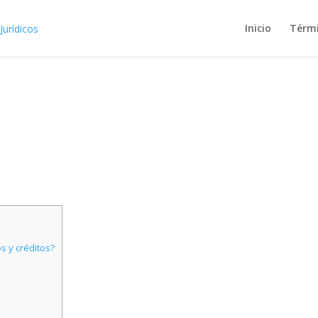
Inicio
Térm
 y créditos?