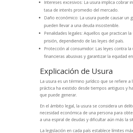
Intereses excesivos: La usura implica cobrar
tasa de interés promedio del mercado.
Daño económico: La usura puede causar un gra
pueden llevar a una deuda insostenible.
Penalidades legales: Aquellos que practican l
prisión, dependiendo de las leyes del país.
Protección al consumidor: Las leyes contra la
financieras abusivas y garantizar la equidad e
Explicación de Usura
La usura es un término jurídico que se refiere a
práctica ha existido desde tiempos antiguos y 
que puede generar.
En el ámbito legal, la usura se considera un deli
necesidad económica de una persona para obten
a una espiral de deudas y dificultar aún más la s
La legislación en cada país establece límites m