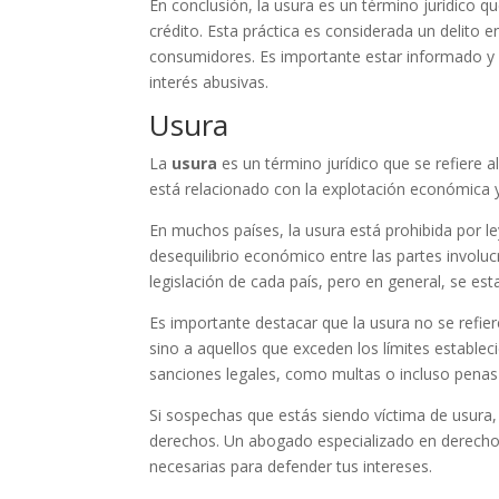
En conclusión, la usura es un término jurídico q
crédito. Esta práctica es considerada un delito e
consumidores. Es importante estar informado y 
interés abusivas.
Usura
La
usura
es un término jurídico que se refiere 
está relacionado con la explotación económica y 
En muchos países, la usura está prohibida por l
desequilibrio económico entre las partes involu
legislación de cada país, pero en general, se es
Es importante destacar que la usura no se refie
sino a aquellos que exceden los límites establec
sanciones legales, como multas o incluso penas 
Si sospechas que estás siendo víctima de usura
derechos. Un abogado especializado en derecho 
necesarias para defender tus intereses.