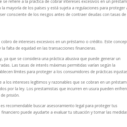
ue se refiere a la práctica de cobrar intereses excesivos en un présta
n la mayoría de los países y está sujeta a regulaciones para proteger 
ser consciente de los riesgos antes de contraer deudas con tasas de
al cobro de intereses excesivos en un préstamo o crédito. Este conce
la falta de equidad en las transacciones financieras.
ey, ya que se considera una práctica abusiva que puede generar un
cradas. Las tasas de interés máximas permitidas varían según la
tablecen límites para proteger a los consumidores de prácticas injusta
re a los intereses legítimos y razonables que se cobran en un préstam
idos por la ley. Los prestamistas que incurren en usura pueden enfren
de prisión.
, es recomendable buscar asesoramiento legal para proteger tus
financiero puede ayudarte a evaluar tu situación y tomar las medida