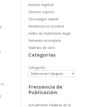
Asiento registral
Divorcio express
Descuelgue salarial
Residencia no lucrativa
a
Delito de matrimonio ilegal
Eximente incompleta
Maltrato de obra
s
Categorías
Categorías
o o
Frecuencia de
Publicación:
l
Actualmente Palabras de la