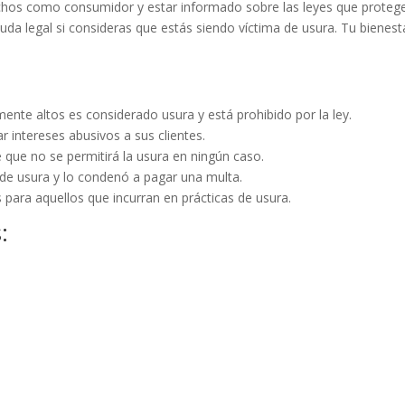
hos como consumidor y estar informado sobre las leyes que proteg
uda legal si consideras que estás siendo víctima de usura. Tu bienest
ente altos es considerado usura y está prohibido por la ley.
r intereses abusivos a sus clientes.
 que no se permitirá la usura en ningún caso.
e de usura y lo condenó a pagar una multa.
s para aquellos que incurran en prácticas de usura.
: