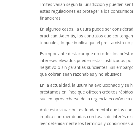
límites varían según la jurisdicción y pueden ser
estas regulaciones es proteger a los consumidor
financieras.
En algunos casos, la usura puede ser considerad
practican. Además, los contratos que contengan
tribunales, lo que implica que el prestamista no
Es importante destacar que no todos los présta
intereses elevados pueden estar justificados por 
negativo o sin garantías suficientes. Sin embarg
que cobran sean razonables y no abusivos.
En la actualidad, la usura ha evolucionado y se
préstamos en línea que ofrecen créditos rápidos
suelen aprovecharse de la urgencia económica de
Ante esta situación, es fundamental que los co
implica contraer deudas con tasas de interés e
leer detenidamente los términos y condiciones a