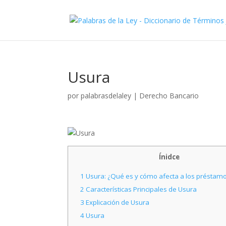
Usura
por
palabrasdelaley
|
Derecho Bancario
Ínidce
1
Usura: ¿Qué es y cómo afecta a los préstamos
2
Características Principales de Usura
3
Explicación de Usura
4
Usura