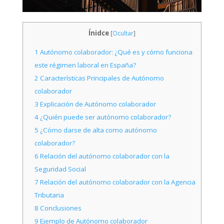
Ínidce
[
Ocultar
]
1
Autónomo colaborador: ¿Qué es y cómo funciona
este régimen laboral en España?
2
Características Principales de Autónomo
colaborador
3
Explicación de Autónomo colaborador
4
¿Quién puede ser autónomo colaborador?
5
¿Cómo darse de alta como autónomo
colaborador?
6
Relación del autónomo colaborador con la
Seguridad Social
7
Relación del autónomo colaborador con la Agencia
Tributaria
8
Conclusiones
9
Ejemplo de Autónomo colaborador