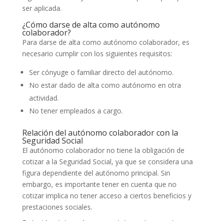
ser aplicada.
¿Cómo darse de alta como autónomo
colaborador?
Para darse de alta como autónomo colaborador, es
necesario cumplir con los siguientes requisitos:
Ser cónyuge o familiar directo del autónomo.
No estar dado de alta como autónomo en otra
actividad.
No tener empleados a cargo.
Relación del autónomo colaborador con la
Seguridad Social
El autónomo colaborador no tiene la obligación de
cotizar a la Seguridad Social, ya que se considera una
figura dependiente del autónomo principal. Sin
embargo, es importante tener en cuenta que no
cotizar implica no tener acceso a ciertos beneficios y
prestaciones sociales.