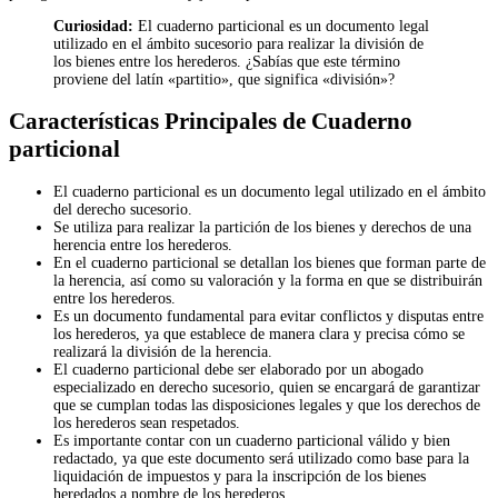
Curiosidad:
El cuaderno particional es un documento legal
utilizado en el ámbito sucesorio para realizar la división de
los bienes entre los herederos. ¿Sabías que este término
proviene del latín «partitio», que significa «división»?
Características Principales de Cuaderno
particional
El cuaderno particional es un documento legal utilizado en el ámbito
del derecho sucesorio.
Se utiliza para realizar la partición de los bienes y derechos de una
herencia entre los herederos.
En el cuaderno particional se detallan los bienes que forman parte de
la herencia, así como su valoración y la forma en que se distribuirán
entre los herederos.
Es un documento fundamental para evitar conflictos y disputas entre
los herederos, ya que establece de manera clara y precisa cómo se
realizará la división de la herencia.
El cuaderno particional debe ser elaborado por un abogado
especializado en derecho sucesorio, quien se encargará de garantizar
que se cumplan todas las disposiciones legales y que los derechos de
los herederos sean respetados.
Es importante contar con un cuaderno particional válido y bien
redactado, ya que este documento será utilizado como base para la
liquidación de impuestos y para la inscripción de los bienes
heredados a nombre de los herederos.