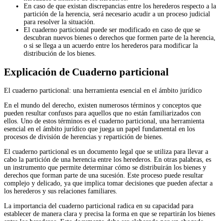
En caso de que existan discrepancias entre los herederos respecto a la
partición de la herencia, será necesario acudir a un proceso judicial
para resolver la situación.
El cuaderno particional puede ser modificado en caso de que se
descubran nuevos bienes o derechos que formen parte de la herencia,
o si se llega a un acuerdo entre los herederos para modificar la
distribución de los bienes.
Explicación de Cuaderno particional
El cuaderno particional: una herramienta esencial en el ámbito jurídico
En el mundo del derecho, existen numerosos términos y conceptos que
pueden resultar confusos para aquellos que no están familiarizados con
ellos. Uno de estos términos es el cuaderno particional, una herramienta
esencial en el ámbito jurídico que juega un papel fundamental en los
procesos de división de herencias y repartición de bienes.
El cuaderno particional es un documento legal que se utiliza para llevar a
cabo la partición de una herencia entre los herederos. En otras palabras, es
un instrumento que permite determinar cómo se distribuirán los bienes y
derechos que forman parte de una sucesión. Este proceso puede resultar
complejo y delicado, ya que implica tomar decisiones que pueden afectar a
los herederos y sus relaciones familiares.
La importancia del cuaderno particional radica en su capacidad para
establecer de manera clara y precisa la forma en que se repartirán los bienes