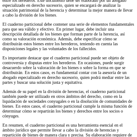
entre los herederos. Este documento debe ser elaborado por un abogado
especializado en derecho sucesorio, quien se encargará de analizar la
situación patrimonial de la herencia y determinar la mejor manera de llevar
a cabo la división de los bienes.
El cuaderno particional debe contener una serie de elementos fundamentales
para que sea válido y efectivo. En primer lugar, debe incluir una
descripción detallada de los bienes que forman parte de la herencia, así
como su valoración económica. Además, debe especificar cómo se
distribuirán estos bienes entre los herederos, teniendo en cuenta las
disposiciones legales y las voluntades de los fallecidos.
Es importante destacar que el cuaderno particional puede ser objeto de
controversia y disputas entre los herederos. En ocasiones, puede surgir
desacuerdo sobre la valoración de los bienes o sobre la forma en que se
distribuirán. En estos casos, es fundamental contar con la asesoría de un
abogado especializado en derecho sucesorio, quien podrá mediar entre las
partes y buscar una solución justa y equitativa.
Además de su papel en la división de herencias, el cuaderno particional
también puede ser utilizado en otros ámbitos del derecho, como en la
liquidación de sociedades conyugales o en la disolución de comunidades de
bienes. En estos casos, el cuaderno particional cumple la misma función de
determinar cómo se repartirán los bienes y derechos entre los socios o
cónyuges.
En resumen, el cuaderno particional es una herramienta esencial en el
ámbito jurídico que permite llevar a cabo la división de herencias y
repartición de bienes de manera clara y precisa. Su elaboración requiere de