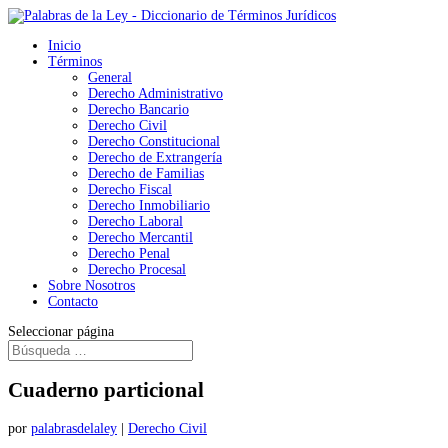
Inicio
Términos
General
Derecho Administrativo
Derecho Bancario
Derecho Civil
Derecho Constitucional
Derecho de Extrangería
Derecho de Familias
Derecho Fiscal
Derecho Inmobiliario
Derecho Laboral
Derecho Mercantil
Derecho Penal
Derecho Procesal
Sobre Nosotros
Contacto
Seleccionar página
Cuaderno particional
por
palabrasdelaley
|
Derecho Civil